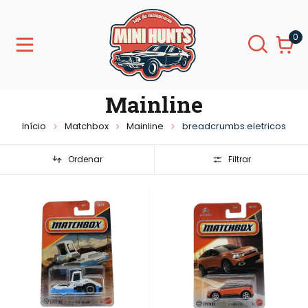
0
Mainline
Início
Matchbox
Mainline
breadcrumbs.eletricos
Ordenar
Filtrar