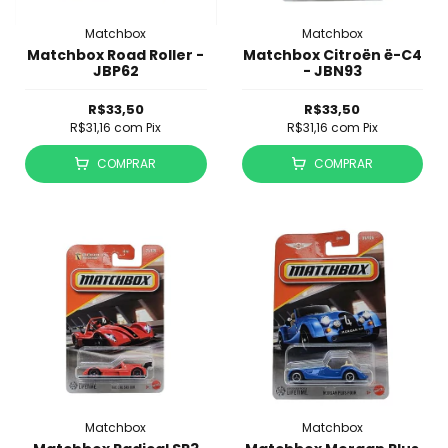
Matchbox
Matchbox
Matchbox Road Roller -
Matchbox Citroën ë-C4
JBP62
- JBN93
R$33,50
R$33,50
R$31,16
com
Pix
R$31,16
com
Pix
COMPRAR
COMPRAR
Matchbox
Matchbox