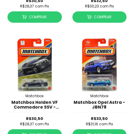
R$30,50
R$32,50
R$28,37
com
Pix
R$30,23
com
Pix
COMPRAR
COMPRAR
Matchbox
Matchbox
Matchbox Holden VF
Matchbox Opel Astra -
Commodore SSV -
JBN78
JBP57
R$30,50
R$33,50
R$28,37
com
Pix
R$31,16
com
Pix