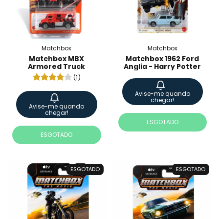
Matchbox
Matchbox
Matchbox MBX
Matchbox 1962 Ford
Armored Truck
Anglia - Harry Potter
(1)
Avise-me quando
chegar!
Avise-me quando
chegar!
ESGOTADO
ESGOTADO
ESGOTADO
ESGOTADO