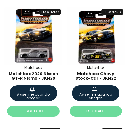
ESGOTADO
ESGOTADO
Matchbox
Matchbox
Matchbox 2020 Nissan
Matchbox Chevy
GT-R Nismo - JKH30
Stock-Car - JKH32
Avise-me quando
Avise-me quando
chegar!
chegar!
ESGOTADO
ESGOTADO