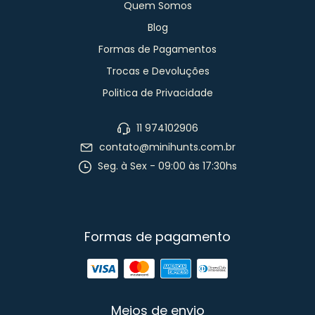
Quem Somos
Blog
Formas de Pagamentos
Trocas e Devoluções
Politica de Privacidade
11 974102906
contato@minihunts.com.br
Seg. à Sex - 09:00 às 17:30hs
Formas de pagamento
Meios de envio