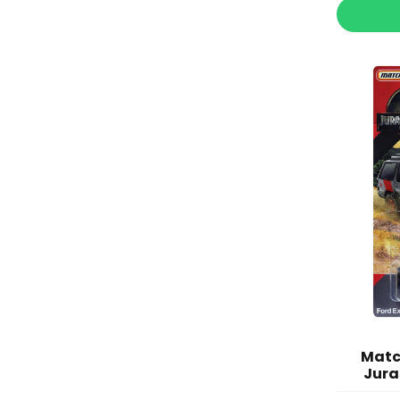
Matc
Jura