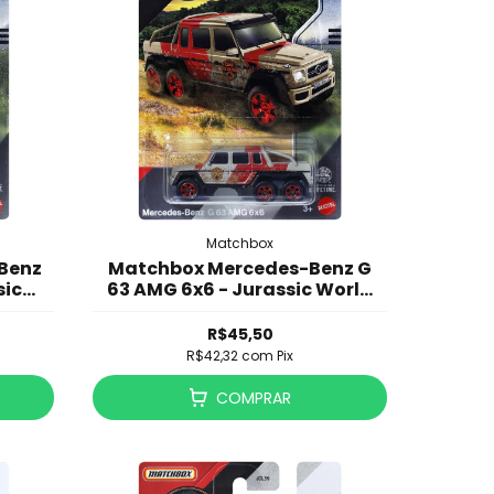
Matchbox
Benz
Matchbox Mercedes-Benz G
sic
63 AMG 6x6 - Jurassic World
Rebirth - JGL02
R$45,50
R$42,32
com
Pix
COMPRAR