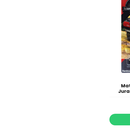
Mat
Jura