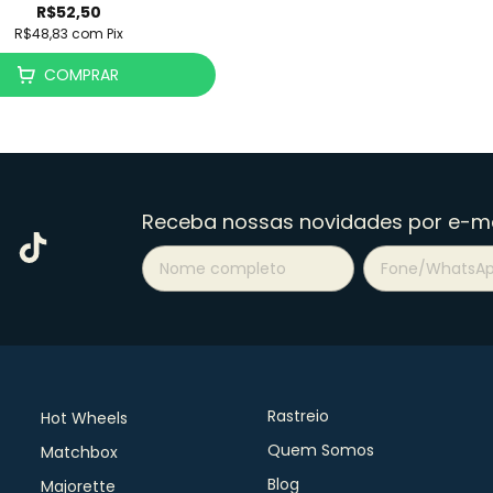
R$52,50
R$48,83
com
Pix
COMPRAR
Receba nossas novidades por e-ma
Rastreio
Hot Wheels
Quem Somos
Matchbox
Blog
Majorette