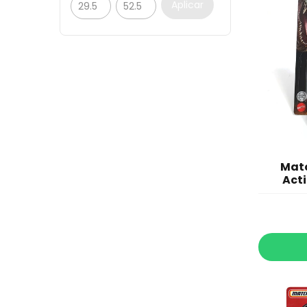
Aplicar
Mat
Acti