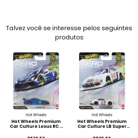
Talvez você se interesse pelos seguintes
produtos
Hot Wheels
Hot Wheels
Hot Wheels Premium
Hot Wheels Premium
Car Culture Lexus RC F
Car Culture LB Super
GT3
Silhoutte Nissan Silvia
(S15)