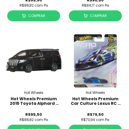
R$95,50
R$90,50
R$88,82
com
Pix
R$84,17
com
Pix
COMPRAR
COMPRAR
Hot Wheels
Hot Wheels
Hot Wheels Premium
Hot Wheels Premium
2015 Toyota Alphard -
Car Culture Lexus RC F
Boulevard
GT3
R$95,50
R$79,50
R$88,82
com
Pix
R$73,94
com
Pix