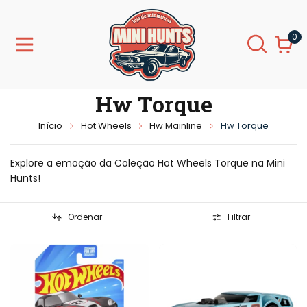
0
Hw Torque
Início
Hot Wheels
Hw Mainline
Hw Torque
Explore a emoção da Coleção Hot Wheels Torque na Mini
Hunts!
Ordenar
Filtrar