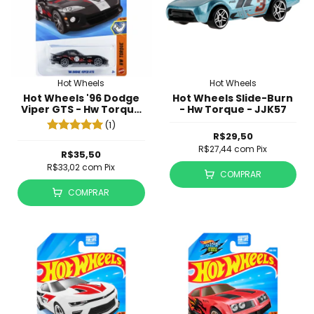
Hot Wheels
Hot Wheels
Hot Wheels '96 Dodge
Hot Wheels Slide-Burn
Viper GTS - Hw Torque
- Hw Torque - JJK57
- JJK50
(1)
R$29,50
R$27,44
com
Pix
R$35,50
R$33,02
com
Pix
COMPRAR
COMPRAR