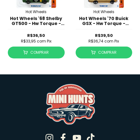
Hot Wheels
Hot Wheels
Hot Wheels '68 Shelby
Hot Wheels '70 Buick
GT500 - Hw Torque -
GSX - Hw Torque -
JJK24
JJK23
R$36,50
R$39,50
R$33,95
com
Pix
R$36,74
com
Pix
COMPRAR
COMPRAR