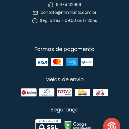
11 974102906
contato@minihunts.com.br
Seg. à Sex - 09:00 às 17:30hs
Formas de pagamento
Meios de envio
Segurança