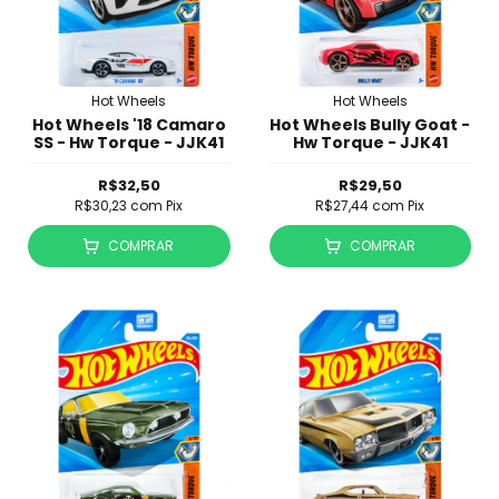
Hot Wheels
Hot Wheels
Hot Wheels '18 Camaro
Hot Wheels Bully Goat -
SS - Hw Torque - JJK41
Hw Torque - JJK41
R$32,50
R$29,50
R$30,23
com
Pix
R$27,44
com
Pix
COMPRAR
COMPRAR