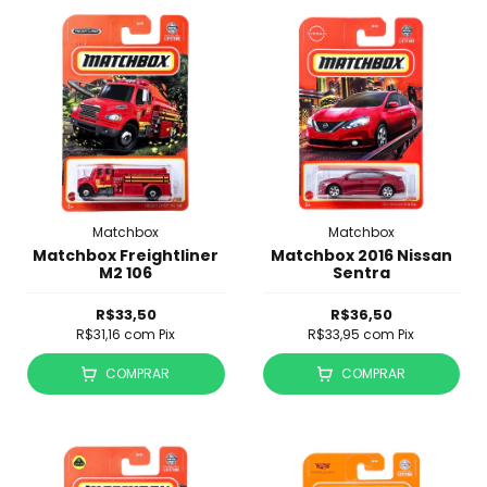
Matchbox
Matchbox
Matchbox Freightliner
Matchbox 2016 Nissan
M2 106
Sentra
R$33,50
R$36,50
R$31,16
com
Pix
R$33,95
com
Pix
COMPRAR
COMPRAR