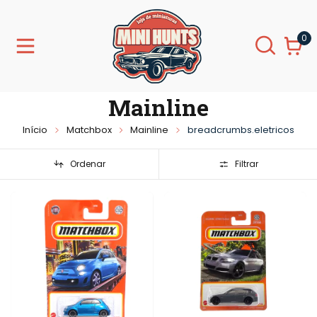
0
Mainline
Início
Matchbox
Mainline
breadcrumbs.eletricos
Ordenar
Filtrar