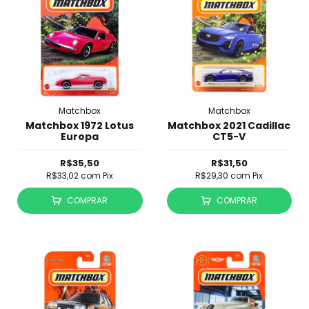
Matchbox
Matchbox
Matchbox 1972 Lotus
Matchbox 2021 Cadillac
Europa
CT5-V
R$35,50
R$31,50
R$33,02
com
Pix
R$29,30
com
Pix
COMPRAR
COMPRAR