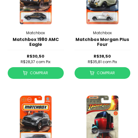
Matchbox
Matchbox
Matchbox 1980 AMC
Matchbox Morgan Plus
Eagle
Four
R$30,50
R$38,50
R$28,37
com
Pix
R$35,81
com
Pix
COMPRAR
COMPRAR