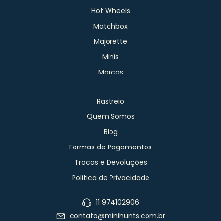
Hot Wheels
Matchbox
Majorette
Minis
Marcas
Rastreio
Quem Somos
Blog
Formas de Pagamentos
Trocas e Devoluções
Politica de Privacidade
11 974102906
contato@minihunts.com.br