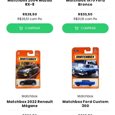
Matchbox 2004 Mazda
Matchbox 1970 Ford
RX-8
Bronco
R$28,50
R$33,50
R$26,51
com
Pix
R$31,16
com
Pix
COMPRAR
COMPRAR
Matchbox
Matchbox
Matchbox 2022 Renault
Matchbox Ford Custom
Mégane
300