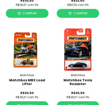
R$30,50
R$33,50
R$28,37
com
Pix
R$31,16
com
Pix
COMPRAR
COMPRAR
Matchbox
Matchbox
Matchbox MBX Load
Matchbox Tesla
Lifter
Roadster
R$30,50
R$30,50
R$28,37
com
Pix
R$28,37
com
Pix