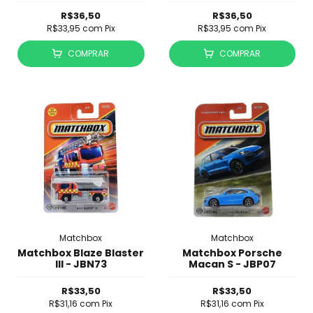
R$36,50
R$36,50
R$33,95
com
Pix
R$33,95
com
Pix
COMPRAR
COMPRAR
Matchbox
Matchbox
Matchbox Blaze Blaster
Matchbox Porsche
III - JBN73
Macan S - JBP07
R$33,50
R$33,50
R$31,16
com
Pix
R$31,16
com
Pix