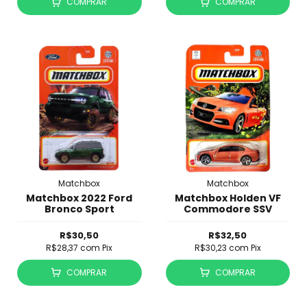
COMPRAR
COMPRAR
Matchbox
Matchbox
Matchbox 2022 Ford
Matchbox Holden VF
Bronco Sport
Commodore SSV
R$30,50
R$32,50
R$28,37
com
Pix
R$30,23
com
Pix
COMPRAR
COMPRAR