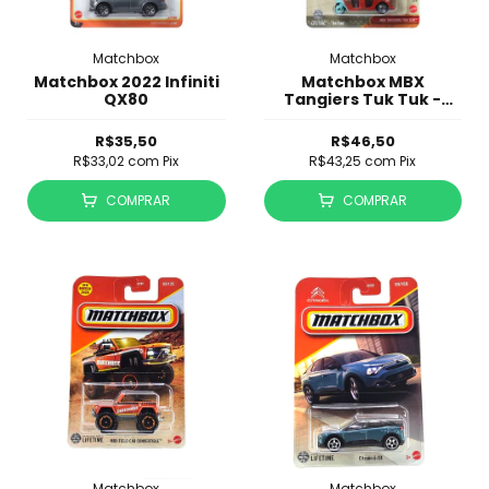
Matchbox
Matchbox
Matchbox 2022 Infiniti
Matchbox MBX
QX80
Tangiers Tuk Tuk -
Indiana Jones
R$35,50
R$46,50
R$33,02
com
Pix
R$43,25
com
Pix
COMPRAR
COMPRAR
Matchbox
Matchbox