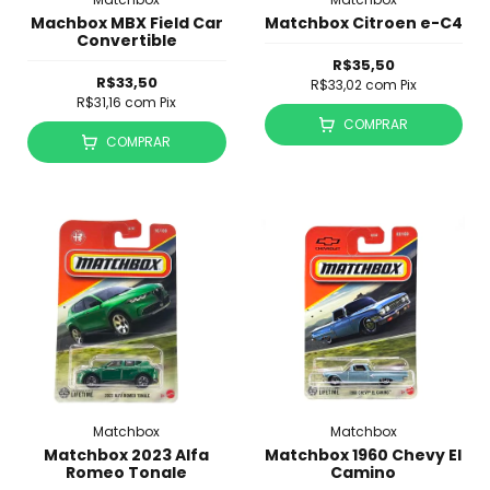
Machbox MBX Field Car
Matchbox Citroen e-C4
Convertible
R$35,50
R$33,50
R$33,02
com
Pix
R$31,16
com
Pix
COMPRAR
COMPRAR
Matchbox
Matchbox
Matchbox 2023 Alfa
Matchbox 1960 Chevy El
Romeo Tonale
Camino