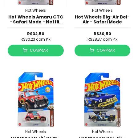
Hot Wheels
Hot Wheels
Hot Wheels Amaru GTC
Hot Wheels Big-Air Bel-
- Safari Mode - Netflix
Air - Safari Mode
Let's Race
R$32,50
R$30,50
R$30,23
com
Pix
R$28,37
com
Pix
COMPRAR
COMPRAR
Hot Wheels
Hot Wheels