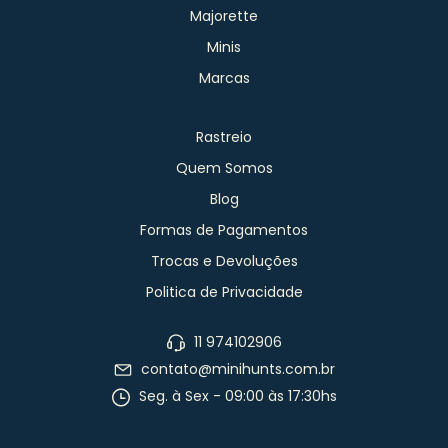
Majorette
Minis
Marcas
Rastreio
Quem Somos
Blog
Formas de Pagamentos
Trocas e Devoluções
Politica de Privacidade
11 974102906
contato@minihunts.com.br
Seg. à Sex - 09:00 às 17:30hs