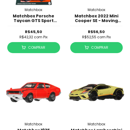
Matchbox
Matchbox
Matchbox Porsche
Matchbox 2022 Mini
Taycan GTS Sport
Cooper SE - Moving
Turismo - Moving Parts
Parts
R$45,50
R$56,50
R$42,32
com
Pix
R$52,55
com
Pix
COMPRAR
COMPRAR
Matchbox
Matchbox