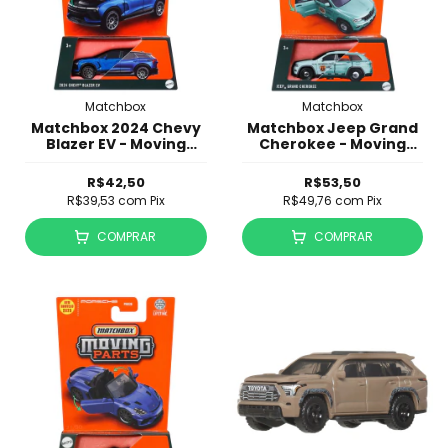
Matchbox
Matchbox
Matchbox 2024 Chevy
Matchbox Jeep Grand
Blazer EV - Moving
Cherokee - Moving
Parts
Parts
R$42,50
R$53,50
R$39,53
com
Pix
R$49,76
com
Pix
COMPRAR
COMPRAR