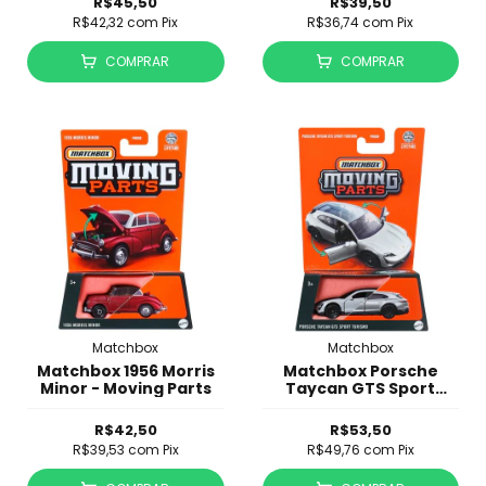
R$45,50
R$39,50
R$42,32
com
Pix
R$36,74
com
Pix
COMPRAR
COMPRAR
Matchbox
Matchbox
Matchbox 1956 Morris
Matchbox Porsche
Minor - Moving Parts
Taycan GTS Sport
Turismo - Moving Parts
R$42,50
R$53,50
R$39,53
com
Pix
R$49,76
com
Pix