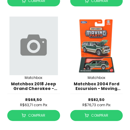
COMPRAR
COMPRAR
Matchbox
Matchbox
Matchbox 2018 Jeep
Matchbox 2004 Ford
Grand Cherokee -
Excursion - Moving
Moving Parts
Parts
R$68,50
R$82,50
R$63,71
com
Pix
R$76,73
com
Pix
COMPRAR
COMPRAR