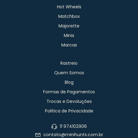
Hot Wheels
Matchbox
Majorette
Minis
Marcas
Rastreio
Quem Somos
Blog
Formas de Pagamentos
Trocas e Devoluções
Politica de Privacidade
11 974102906
contato@minihunts.com.br