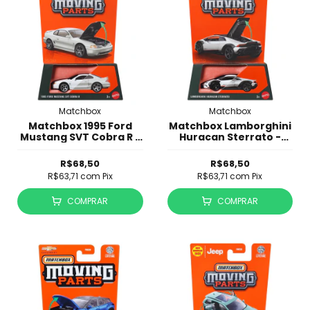
Matchbox
Matchbox
Matchbox 1995 Ford
Matchbox Lamborghini
Mustang SVT Cobra R -
Huracan Sterrato -
Moving Parts
Moving Parts
R$68,50
R$68,50
R$63,71
com
Pix
R$63,71
com
Pix
COMPRAR
COMPRAR