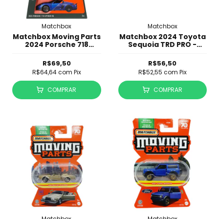
Matchbox
Matchbox
Matchbox Moving Parts
Matchbox 2024 Toyota
2024 Porsche 718
Sequoia TRD PRO -
Spyder RS - JBW72
Moving Parts
R$69,50
R$56,50
R$64,64
com
Pix
R$52,55
com
Pix
COMPRAR
COMPRAR
Matchbox
Matchbox