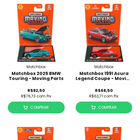
Matchbox
Matchbox
Matchbox 2025 BMW
Matchbox 1991 Acura
Touring - Moving Parts
Legend Coupe - Moving
Parts
R$82,50
R$68,50
R$76,73
com
Pix
R$63,71
com
Pix
COMPRAR
COMPRAR