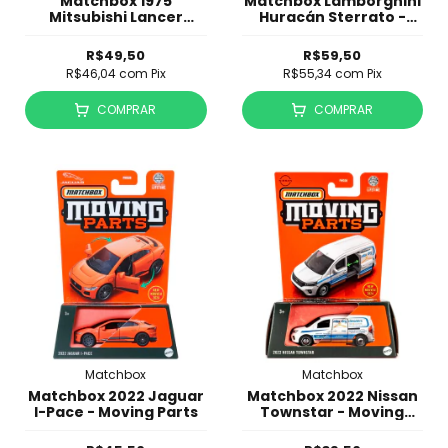
Matchbox 1975
Matchbox Lamborghini
Mitsubishi Lancer
Huracán Sterrato -
Celeste - Moving Parts
Moving Parts
R$49,50
R$59,50
R$46,04
com
Pix
R$55,34
com
Pix
COMPRAR
COMPRAR
Matchbox
Matchbox
Matchbox 2022 Jaguar
Matchbox 2022 Nissan
I-Pace - Moving Parts
Townstar - Moving
Parts