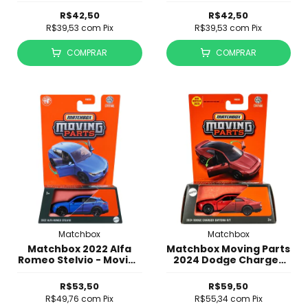
R$42,50
R$42,50
R$39,53
com
Pix
R$39,53
com
Pix
COMPRAR
COMPRAR
Matchbox
Matchbox
Matchbox 2022 Alfa
Matchbox Moving Parts
Romeo Stelvio - Moving
2024 Dodge Charger
Parts
Daytona R/T - JBW53
R$53,50
R$59,50
R$49,76
com
Pix
R$55,34
com
Pix