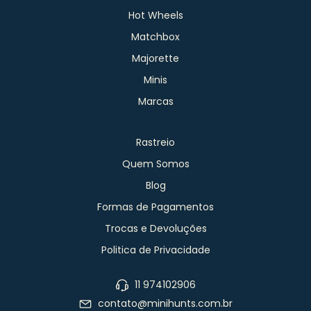
Hot Wheels
Matchbox
Majorette
Minis
Marcas
Rastreio
Quem Somos
Blog
Formas de Pagamentos
Trocas e Devoluções
Politica de Privacidade
11 974102906
contato@minihunts.com.br