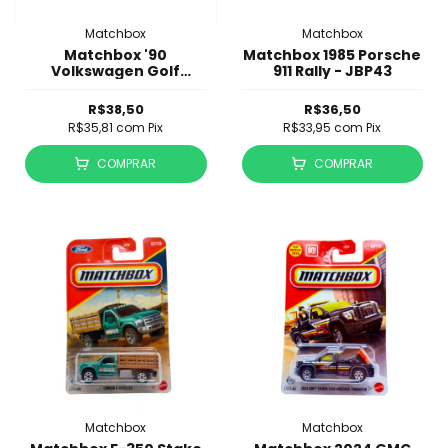
Matchbox
Matchbox
Matchbox '90
Matchbox 1985 Porsche
Volkswagen Golf
911 Rally - JBP43
Country - JBP44
R$38,50
R$36,50
R$35,81
com
Pix
R$33,95
com
Pix
COMPRAR
COMPRAR
Matchbox
Matchbox