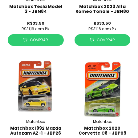
Matchbox Tesla Model
Matchbox 2023 Alfa
3 - JBN84
Romeo Tonale - JBN80
R$33,50
R$33,50
R$31,16
com
Pix
R$31,16
com
Pix
COMPRAR
COMPRAR
Matchbox
Matchbox
Matchbox 1992 Mazda
Matchbox 2020
Autozam AZ-1 - JBP26
Corvette C8 - JBP09