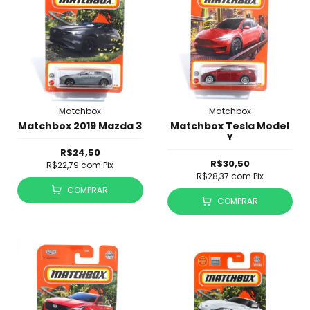
Matchbox
Matchbox
Matchbox 2019 Mazda 3
Matchbox Tesla Model
Y
R$24,50
R$30,50
R$22,79
com
Pix
R$28,37
com
Pix
COMPRAR
COMPRAR