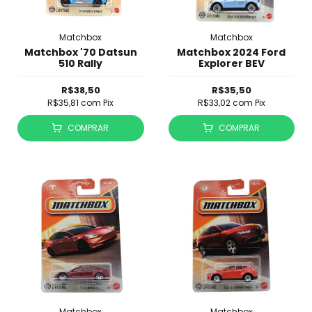
Matchbox
Matchbox
Matchbox '70 Datsun
Matchbox 2024 Ford
510 Rally
Explorer BEV
R$38,50
R$35,50
R$35,81
com
Pix
R$33,02
com
Pix
COMPRAR
COMPRAR
Matchbox
Matchbox