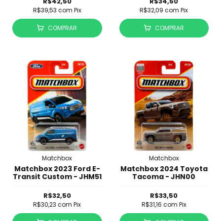
R$42,50
R$34,50
R$39,53
com
Pix
R$32,09
com
Pix
COMPRAR
COMPRAR
Matchbox
Matchbox
Matchbox 2023 Ford E-
Matchbox 2024 Toyota
Transit Custom - JHM51
Tacoma - JHN00
R$32,50
R$33,50
R$30,23
com
Pix
R$31,16
com
Pix