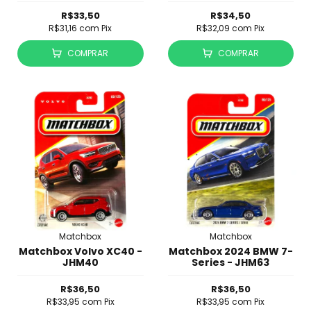
R$33,50
R$34,50
R$31,16
com
Pix
R$32,09
com
Pix
COMPRAR
COMPRAR
Matchbox
Matchbox
Matchbox Volvo XC40 -
Matchbox 2024 BMW 7-
JHM40
Series - JHM63
R$36,50
R$36,50
R$33,95
com
Pix
R$33,95
com
Pix