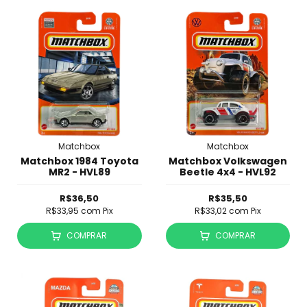
Matchbox
Matchbox
Matchbox 1984 Toyota
Matchbox Volkswagen
MR2 - HVL89
Beetle 4x4 - HVL92
R$36,50
R$35,50
R$33,95
com
Pix
R$33,02
com
Pix
COMPRAR
COMPRAR