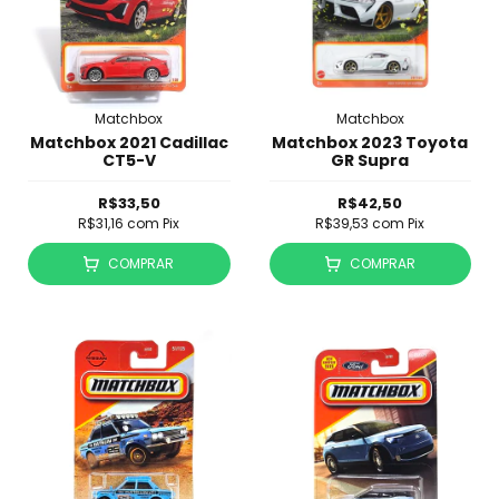
Matchbox
Matchbox
Matchbox 2021 Cadillac
Matchbox 2023 Toyota
CT5-V
GR Supra
R$33,50
R$42,50
R$31,16
com
Pix
R$39,53
com
Pix
COMPRAR
COMPRAR