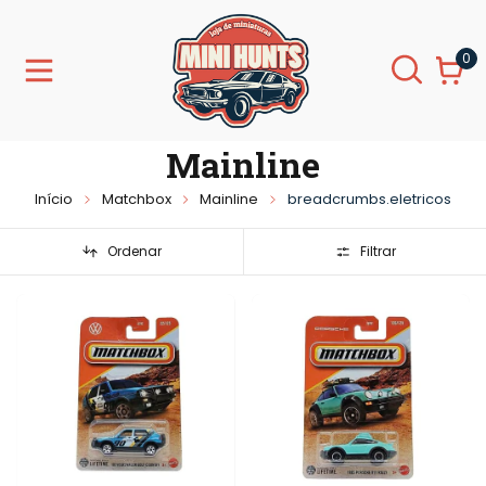
0
Mainline
Início
Matchbox
Mainline
breadcrumbs.eletricos
Ordenar
Filtrar