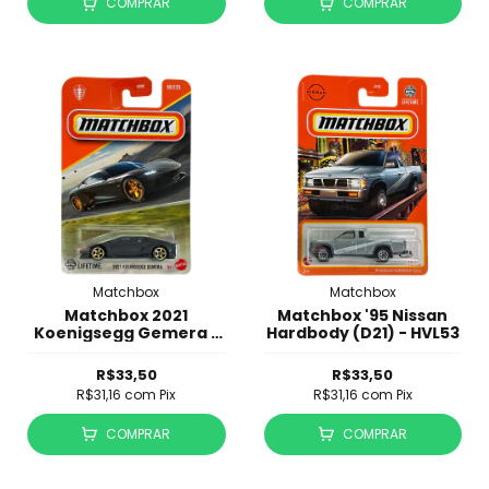
COMPRAR
COMPRAR
Matchbox
Matchbox
Matchbox 2021
Matchbox '95 Nissan
Koenigsegg Gemera -
Hardbody (D21) - HVL53
JBNP02
R$33,50
R$33,50
R$31,16
com
Pix
R$31,16
com
Pix
COMPRAR
COMPRAR