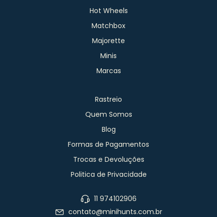
Hot Wheels
Matchbox
Majorette
Minis
Marcas
Rastreio
Quem Somos
Blog
Formas de Pagamentos
Trocas e Devoluções
Politica de Privacidade
11 974102906
contato@minihunts.com.br