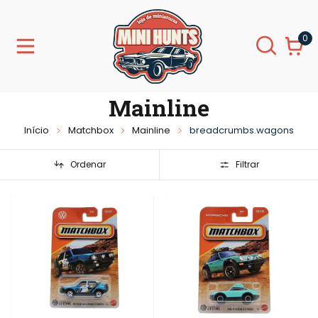
0
Mainline
Início
Matchbox
Mainline
breadcrumbs.wagons
Ordenar
Filtrar