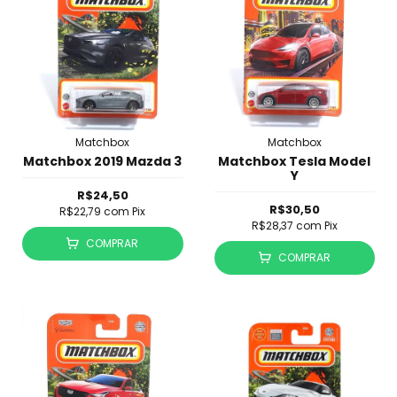
Matchbox
Matchbox
Matchbox 2019 Mazda 3
Matchbox Tesla Model
Y
R$24,50
R$30,50
R$22,79
com
Pix
R$28,37
com
Pix
COMPRAR
COMPRAR