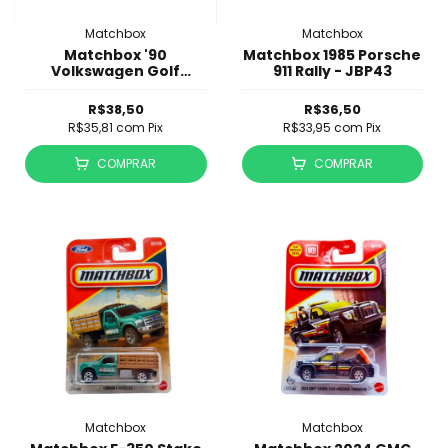
Matchbox
Matchbox
Matchbox '90
Matchbox 1985 Porsche
Volkswagen Golf
911 Rally - JBP43
Country - JBP44
R$38,50
R$36,50
R$35,81
com
Pix
R$33,95
com
Pix
COMPRAR
COMPRAR
Matchbox
Matchbox