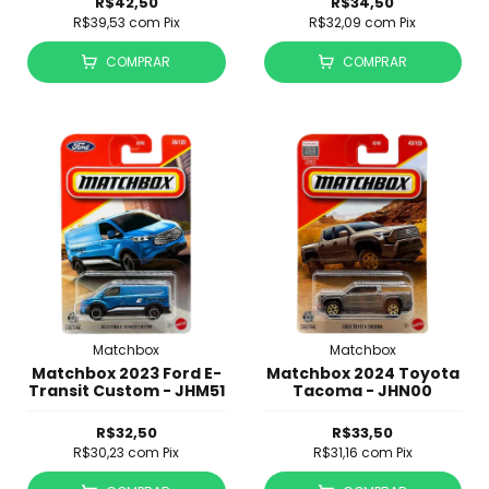
R$42,50
R$34,50
R$39,53
com
Pix
R$32,09
com
Pix
COMPRAR
COMPRAR
Matchbox
Matchbox
Matchbox 2023 Ford E-
Matchbox 2024 Toyota
Transit Custom - JHM51
Tacoma - JHN00
R$32,50
R$33,50
R$30,23
com
Pix
R$31,16
com
Pix