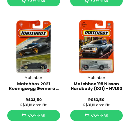
COMPRAR
COMPRAR
Matchbox
Matchbox
Matchbox 2021
Matchbox '95 Nissan
Koenigsegg Gemera -
Hardbody (D21) - HVL53
JBNP02
R$33,50
R$33,50
R$31,16
com
Pix
R$31,16
com
Pix
COMPRAR
COMPRAR