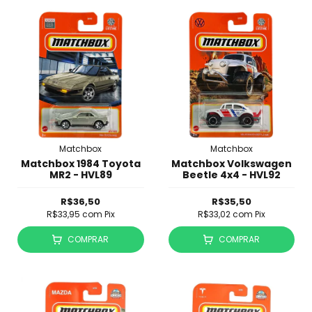
Matchbox
Matchbox
Matchbox 1984 Toyota
Matchbox Volkswagen
MR2 - HVL89
Beetle 4x4 - HVL92
R$36,50
R$35,50
R$33,95
com
Pix
R$33,02
com
Pix
COMPRAR
COMPRAR