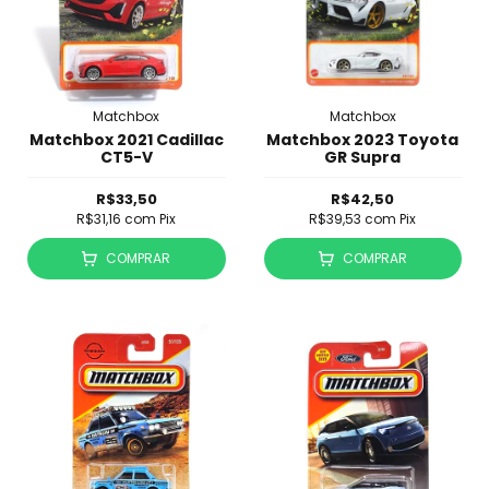
Matchbox
Matchbox
Matchbox 2021 Cadillac
Matchbox 2023 Toyota
CT5-V
GR Supra
R$33,50
R$42,50
R$31,16
com
Pix
R$39,53
com
Pix
COMPRAR
COMPRAR