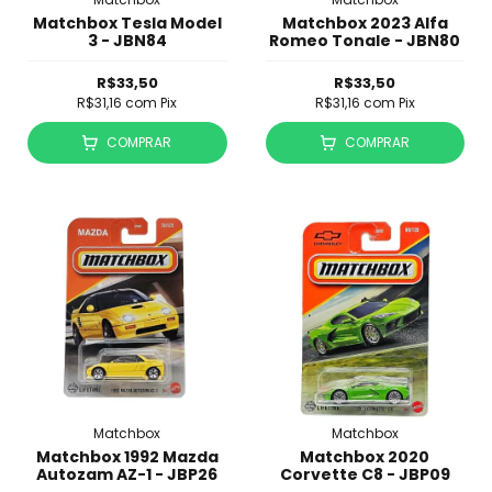
Matchbox Tesla Model
Matchbox 2023 Alfa
3 - JBN84
Romeo Tonale - JBN80
R$33,50
R$33,50
R$31,16
com
Pix
R$31,16
com
Pix
COMPRAR
COMPRAR
Matchbox
Matchbox
Matchbox 1992 Mazda
Matchbox 2020
Autozam AZ-1 - JBP26
Corvette C8 - JBP09