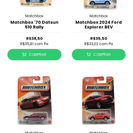
Matchbox
Matchbox
Matchbox '70 Datsun
Matchbox 2024 Ford
510 Rally
Explorer BEV
R$38,50
R$35,50
R$35,81
com
Pix
R$33,02
com
Pix
COMPRAR
COMPRAR
Matchbox
Matchbox