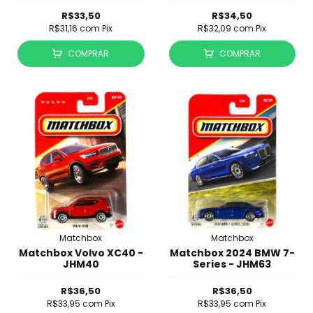
R$33,50
R$34,50
R$31,16
com
Pix
R$32,09
com
Pix
COMPRAR
COMPRAR
Matchbox
Matchbox
Matchbox Volvo XC40 -
Matchbox 2024 BMW 7-
JHM40
Series - JHM63
R$36,50
R$36,50
R$33,95
com
Pix
R$33,95
com
Pix